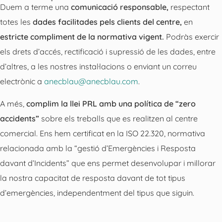
Duem a terme una
comunicació responsable,
respectant
totes les
dades facilitades pels clients del centre,
en
estricte compliment de la normativa vigent.
Podràs exercir
els drets d’accés, rectificació i supressió de les dades, entre
d’altres, a les nostres instal·lacions o enviant un correu
electrònic a
anecblau@anecblau.com
.
A més,
complim la llei PRL amb una política de “zero
accidents”
sobre els treballs que es realitzen al centre
comercial. Ens hem certificat en la ISO 22.320, normativa
relacionada amb la “gestió d’Emergències i Resposta
davant d’Incidents” que ens permet desenvolupar i millorar
la nostra capacitat de resposta davant de tot tipus
d’emergències, independentment del tipus que siguin.