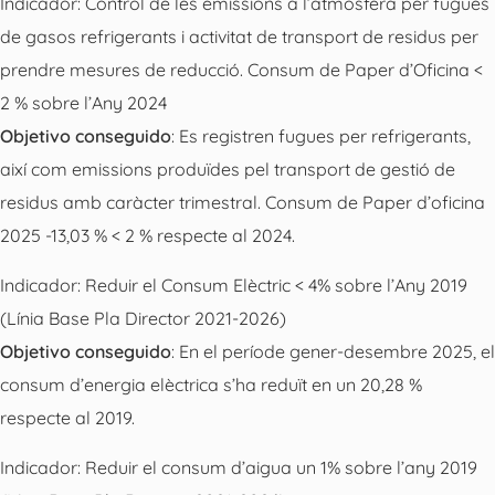
Indicador: Control de les emissions a l’atmosfera per fugues
de gasos refrigerants i activitat de transport de residus per
prendre mesures de reducció. Consum de Paper d’Oficina <
2 % sobre l’Any 2024
Objetivo conseguido
: Es registren fugues per refrigerants,
així com emissions produïdes pel transport de gestió de
residus amb caràcter trimestral. Consum de Paper d’oficina
2025 -13,03 % < 2 % respecte al 2024.
Indicador: Reduir el Consum Elèctric < 4% sobre l’Any 2019
(Línia Base Pla Director 2021-2026)
Objetivo conseguido
: En el període gener-desembre 2025, el
consum d’energia elèctrica s’ha reduït en un 20,28 %
respecte al 2019.
Indicador: Reduir el consum d’aigua un 1% sobre l’any 2019