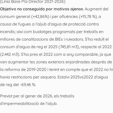
(Línia Base Pla Director 2021-2026)
Objetivo no conseguido por motivos ajenos
: Augment del
consum general (+42,86%) i per afluències (+15,78 %), a
causa de fugues a l’aljub d’aigua de protecció contra
incendis; així com buidatges programats per treballs en
millores de canalitzacions de BIEs i ruixadors. S’ha reduït el
consum d’aigua de reg el 2025 (745,81 m3), respecte al 2022
(2.442 m3). S’ha pres el 2022 com a any comparable, ja que
van augmentar les zones exteriors enjardinades després de
la reforma de 2019-2020 i tenint en compte que el 2022 no hi
havia restriccions per sequera. Estalvi 2025vs2022 d’aigua
de reg del -69,46 %.
Previst per al gener de 2026, els treballs
d’impermeabilització de l’aljub.