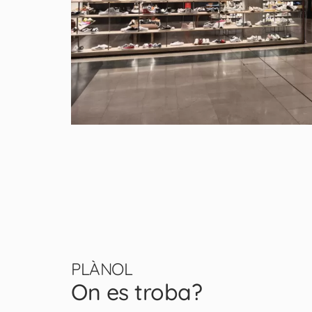
PLÀNOL
On es troba?