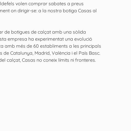
lldefels volen comprar sabates a preus
ent on dirigir-se: a la nostra botiga Casas al
r de botigues de calçat amb una sòlida
questa empresa ha experimentat una evolució
a amb més de 60 establiments a les principals
ls de Catalunya, Madrid, València i el País Basc.
l calçat, Casas no coneix límits ni fronteres.