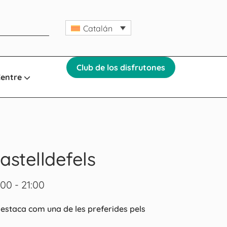
Catalán
Club de los disfrutones
Centre
astelldefels
00 - 21:00
destaca com una de les preferides pels