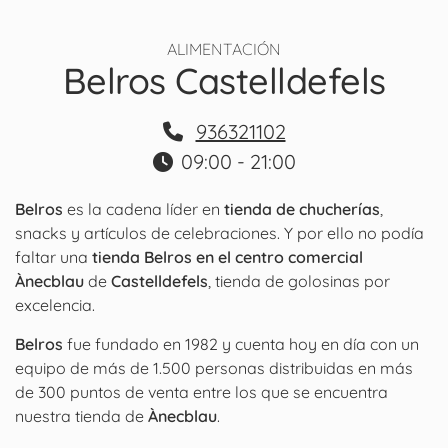
ALIMENTACIÓN
Belros Castelldefels
936321102
09:00 - 21:00
Belros
es la cadena líder en
tienda de chucherías
,
snacks y artículos de celebraciones. Y por ello no podía
faltar una
tienda Belros en el centro comercial
Ànecblau
de
Castelldefels
, tienda de golosinas por
excelencia.
Belros
fue fundado en 1982 y cuenta hoy en día con un
equipo de más de 1.500 personas distribuidas en más
de 300 puntos de venta entre los que se encuentra
nuestra tienda de
Ànecblau
.