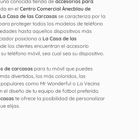
 una conocida tienda de
accesorios para
ada en el
Centro Comercial Ànecblau de
 La Casa de las Carcasas
se caracteriza por la
ara proteger todos los modelos de teléfono
vedades hasta aquellos dispositivos más
nciador posiciona a
La Casa de las
e los clientes encuentran el accesorio
su teléfono móvil, sea cual sea su dispositivo.
s de carcasas
para tu móvil que puedes
más divertidos, los más coloridos, las
 populares como Mr Wonderful o La Vecina
n el diseño de tu equipo de fútbol preferido.
rcasas
te ofrece la posibilidad de personalizar
e elijas.