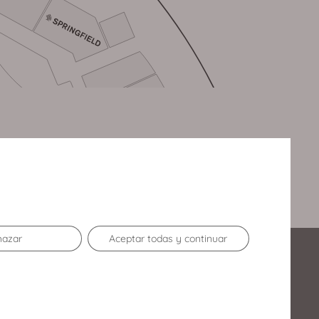
hazar
Aceptar todas y continuar
Enlaces de Interés
Contacto