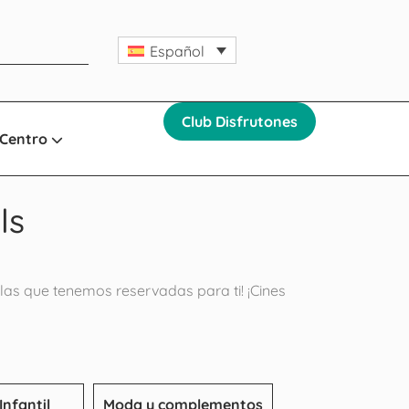
Español
Club Disfrutones
 Centro
ls
as que tenemos reservadas para ti! ¡Cines
Infantil
Moda y complementos