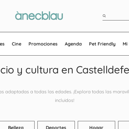
es
Cine
Promociones
Agenda
Pet Friendly
Mi
cio y cultura en Castelldefe
s adaptadas a todas las edades. ¡Explora todas las maravill
incluidos!
Belleza
Deportes
Hogar