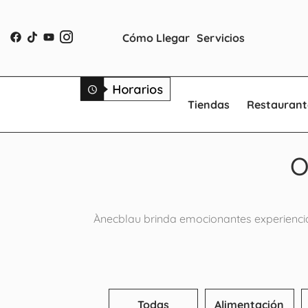
Cómo Llegar
Servicios
Tiendas
Restaurant
O
Ànecblau brinda emocionantes experiencia
Todas
Alimentación