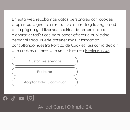
En esta web recabamos datos personales con cookies
propias para gestionar el funcionamiento y la seguridad
de la página y utilizamos cookies de terceros para
elaborar estadísticas para poder ofrecerle publicidad
personalizada. Puede obtener más información
consultando nuestra
Política de Cookies
, así como decidir
Preferencias
.
que cookies quieres que se instalen en
Ajustar preferencias
Rechazar
Aceptar todas y continuar
Av. del Canal Olímpic, 24,
08860 Castelldefels, Barcelona
936 364 243