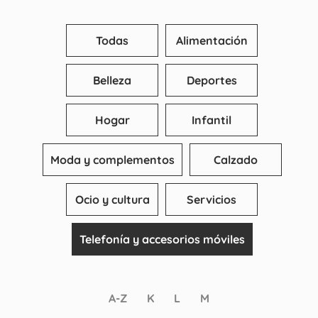
Todas
Alimentación
Belleza
Deportes
Hogar
Infantil
Moda y complementos
Calzado
Ocio y cultura
Servicios
Telefonía y accesorios móviles
A-Z
K
L
M